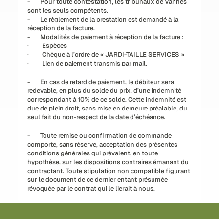
-       Pour toute contestation, les tribunaux de Vannes 
sont les seuls compétents.
-       Le règlement de la prestation est demandé à la 
réception de la facture.
-       Modalités de paiement à réception de la facture :
·         Espèces
·         Chèque à l’ordre de « JARDI-TAILLE SERVICES »
·         Lien de paiement transmis par mail.
-       En cas de retard de paiement, le débiteur sera 
redevable, en plus du solde du prix, d’une indemnité 
correspondant à 10% de ce solde. Cette indemnité est 
due de plein droit, sans mise en demeure préalable, du 
seul fait du non-respect de la date d’échéance.
-       Toute remise ou confirmation de commande 
comporte, sans réserve, acceptation des présentes 
conditions générales qui prévalent, en toute 
hypothèse, sur les dispositions contraires émanant du 
contractant. Toute stipulation non compatible figurant 
sur le document de ce dernier entant présumée 
révoquée par le contrat qui le lierait à nous.