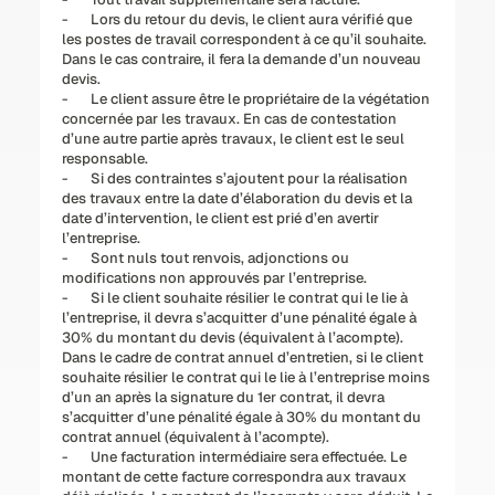
-       Lors du retour du devis, le client aura vérifié que 
les postes de travail correspondent à ce qu’il souhaite. 
Dans le cas contraire, il fera la demande d’un nouveau 
devis.
-       Le client assure être le propriétaire de la végétation 
concernée par les travaux. En cas de contestation 
d’une autre partie après travaux, le client est le seul 
responsable.
-       Si des contraintes s’ajoutent pour la réalisation 
des travaux entre la date d’élaboration du devis et la 
date d’intervention, le client est prié d’en avertir 
l’entreprise.
-       Sont nuls tout renvois, adjonctions ou 
modifications non approuvés par l’entreprise.
-       Si le client souhaite résilier le contrat qui le lie à 
l’entreprise, il devra s’acquitter d’une pénalité égale à 
30% du montant du devis (équivalent à l’acompte). 
Dans le cadre de contrat annuel d’entretien, si le client 
souhaite résilier le contrat qui le lie à l’entreprise moins 
d’un an après la signature du 1er contrat, il devra 
s’acquitter d’une pénalité égale à 30% du montant du 
contrat annuel (équivalent à l’acompte).
-       Une facturation intermédiaire sera effectuée. Le 
montant de cette facture correspondra aux travaux 