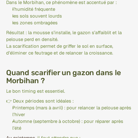
Dans le Morbihan, ce phénomène est accentué par :
l’humidité fréquente
les sols souvent lourds
les zones ombragées
Résultat : la mousse s’installe, le gazon s’affaiblit et la 
pelouse perd en densité.
La scarification permet de griffer le sol en surface, 
d’éliminer ce feutrage et de relancer la croissance.
Quand scarifier un gazon dans le 
Morbihan ?
Le bon timing est essentiel.
👉 Deux périodes sont idéales :
Printemps (mars à avril) : pour relancer la pelouse après 
l’hiver
Automne (septembre à octobre) : pour réparer après 
l’été
Au printemps
, il faut attendre que :