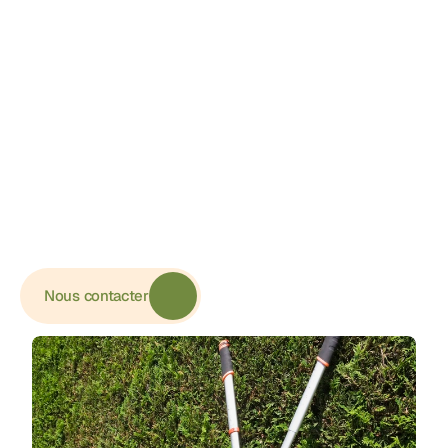
Prêts à 
nous faire 
confiance?
Un de nos experts se déplace gratuitement à votre 
domicile pour évaluer au mieux vos attentes et 
besoins, pour ensuite vous proposer nos solutions
Nous contacter