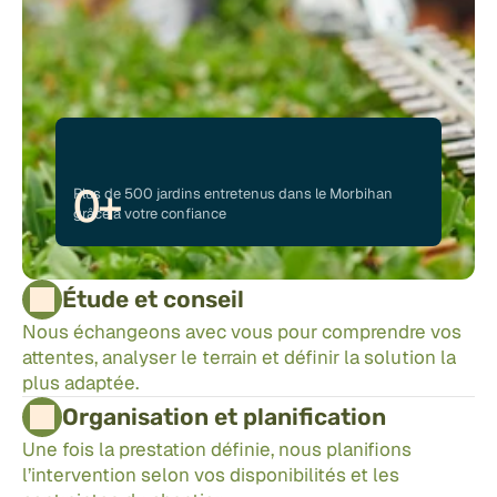
0
+
Plus de 500 jardins entretenus dans le Morbihan 
grâce à votre confiance
Étude et conseil
Nous échangeons avec vous pour comprendre vos 
attentes, analyser le terrain et définir la solution la 
plus adaptée.
Organisation et planification
Une fois la prestation définie, nous planifions 
l’intervention selon vos disponibilités et les 