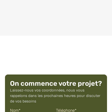
Lire l'article
On commence votre projet?
Laissez-nous vos coordonnées, nous vous 
rappelons dans les prochaines heures pour discuter 
de vos besoins